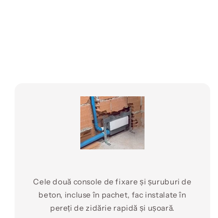
Cele două console de fixare și șuruburi de
beton, incluse în pachet, fac instalate în
pereți de zidărie rapidă și ușoară.