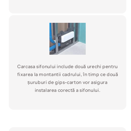
Carcasa sifonului include două urechi pentru
fixarea la montantii cadrului, în timp ce două
șuruburi de gips-carton vor asigura
instalarea corectă a sifonului.