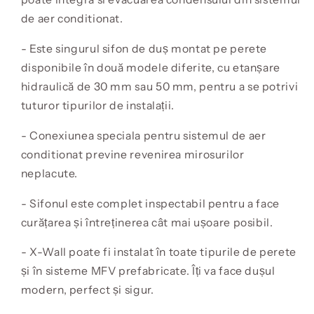
de aer conditionat.
- Este singurul sifon de duș montat pe perete
disponibile în două modele diferite, cu etanșare
hidraulică de 30 mm sau 50 mm, pentru a se potrivi
tuturor tipurilor de instalații.
- Conexiunea speciala pentru sistemul de aer
conditionat previne revenirea mirosurilor
neplacute.
- Sifonul este complet inspectabil pentru a face
curățarea și întreținerea cât mai ușoare posibil.
- X-Wall poate fi instalat în toate tipurile de perete
și în sisteme MFV prefabricate. Îți va face dușul
modern, perfect și sigur.