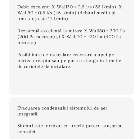
Debit excelent: X-Wall30 = 0,6 l/s (36 l/min); X-
Wall50 = 0,8 l/s (48 l/min) (debitul mediu al
unui duș este 15 l/min).
Rezistență excelentă la miros: X-Wall30 = 290 Pa
(200 Pa necesar) și X-Wall50 = 430 Pa (400 Pa
necesar)
Posibilitate de racordare evacuare a apei pe
partea dreapta sau pe partea stanga in functie
de cerintele de instalare.
Evacuarea condensului sistemului de aer
integrată.
Sifonul este furnizat cu urechi pentru atașarea
consolei.