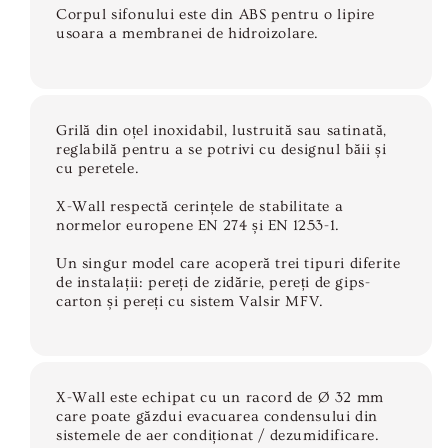
Corpul sifonului este din ABS pentru o lipire
usoara a membranei de hidroizolare.
Grilă din oțel inoxidabil, lustruită sau satinată,
reglabilă pentru a se potrivi cu designul băii și
cu peretele.
X-Wall respectă cerințele de stabilitate a
normelor europene EN 274 și EN 1253-1.
Un singur model care acoperă trei tipuri diferite
de instalații: pereți de zidărie, pereți de gips-
carton și pereți cu sistem Valsir MFV.
X-Wall este echipat cu un racord de Ø 32 mm
care poate găzdui evacuarea condensului din
sistemele de aer condiționat / dezumidificare.