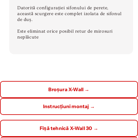
Datorită configurației sifonului de perete,
această scurgere este complet izolata de sifonul
de duș.
Este eliminat orice posibil retur de mirosuri
neplăcute
Broșura X-Wall →
Instrucțiuni montaj →
Fișă tehnică X-Wall 30 →